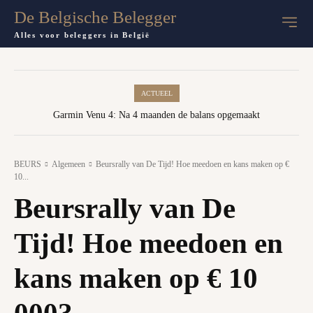
De Belgische Belegger
Alles voor beleggers in België
ACTUEEL
Garmin Venu 4: Na 4 maanden de balans opgemaakt
BEURS
Algemeen
Beursrally van De Tijd! Hoe meedoen en kans maken op €
10...
Beursrally van De
Tijd! Hoe meedoen en
kans maken op € 10