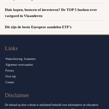
Huis kopen, bouwen of investeren? De TOP 5 boeken over
vastgoed in Vlaanderen
Dit zijn de beste Europese aandelen ETF’s
Links
Waarschuwing: Scammers
Algemene voorwaarden
Privacy
Over mij
Contact
Disclaimer
De inhoud op deze website is uitsluitend bedoeld voor informatieve en educatieve